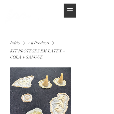
Início
All Products
KIT PRÓTESES EM LÁTEX +
COLA + SANGUE